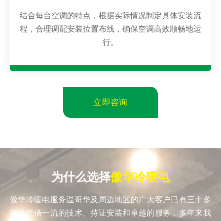
结合每台空调的特点，根据实际情况制定具体安装流
程，合理调配安装位置布线，确保空调高效顺畅地运
行。
立即咨询
为什么选择
傲华冷暖电
傲华冷暖电服务温哥华及周边地区的广大客户已有三十多
年。凭借一流的技术、持证安装和卓越的服务，多年来我