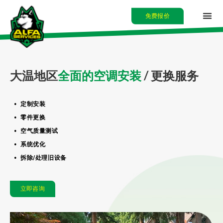
免费报价
首页
大温地区
全面的空调安装
/ 更换服务
关于我们
定制安装
服务
零件更换
空气质量测试
最新消息
系统优化
拆除/处理旧设备
联系我们
ENG
立即咨询