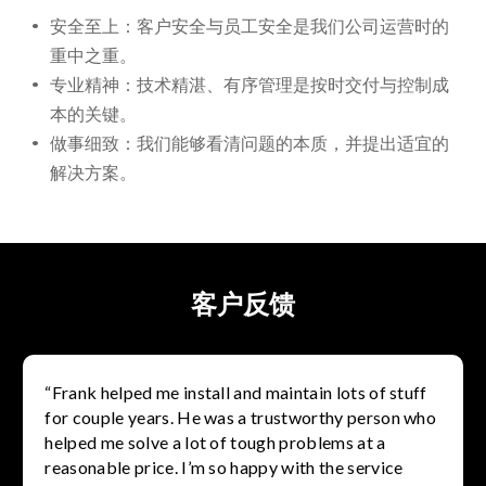
安全至上：客户安全与员工安全是我们公司运营时的
重中之重。
专业精神：技术精湛、有序管理是按时交付与控制成
本的关键。
做事细致：我们能够看清问题的本质，并提出适宜的
解决方案。
客户反馈
“Frank helped me install and maintain lots of stuff
for couple years. He was a trustworthy person who
helped me solve a lot of tough problems at a
reasonable price. I’m so happy with the service